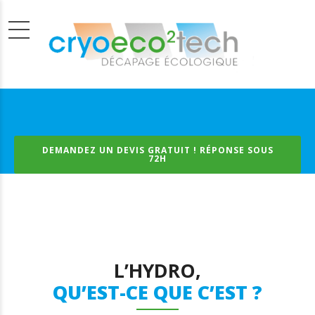
DEMANDEZ UN DEVIS GRATUIT ! RÉPONSE SOUS
72H
L’HYDRO,
QU’EST-CE QUE C’EST ?