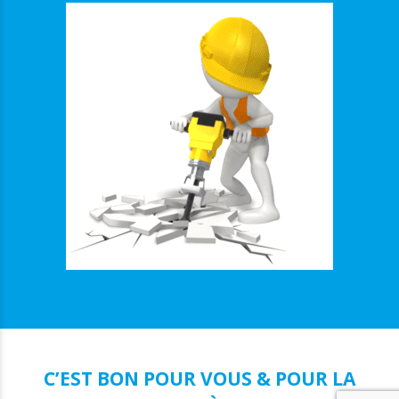
C’EST BON POUR VOUS & POUR LA